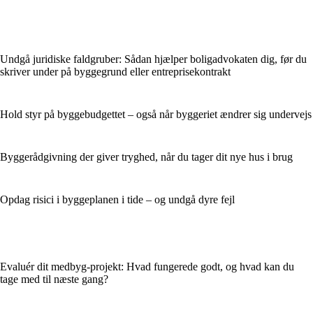
Undgå juridiske faldgruber: Sådan hjælper boligadvokaten dig, før du
skriver under på byggegrund eller entreprisekontrakt
Hold styr på byggebudgettet – også når byggeriet ændrer sig undervejs
Byggerådgivning der giver tryghed, når du tager dit nye hus i brug
Opdag risici i byggeplanen i tide – og undgå dyre fejl
Evaluér dit medbyg-projekt: Hvad fungerede godt, og hvad kan du
tage med til næste gang?