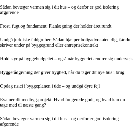
Sådan bevæger varmen sig i dit hus – og derfor er god isolering
afgørende
Frost, fugt og fundament: Planlægning der holder året rundt
Undgå juridiske faldgruber: Sådan hjælper boligadvokaten dig, før du
skriver under på byggegrund eller entreprisekontrakt
Hold styr på byggebudgettet – også når byggeriet ændrer sig undervejs
Byggerådgivning der giver tryghed, når du tager dit nye hus i brug
Opdag risici i byggeplanen i tide – og undgå dyre fejl
Evaluér dit medbyg-projekt: Hvad fungerede godt, og hvad kan du
tage med til næste gang?
Sådan bevæger varmen sig i dit hus – og derfor er god isolering
afgørende