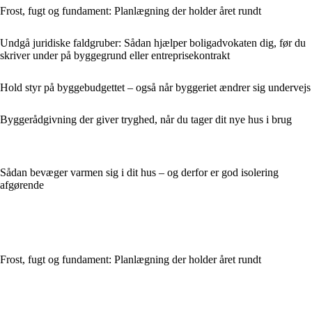
Frost, fugt og fundament: Planlægning der holder året rundt
Undgå juridiske faldgruber: Sådan hjælper boligadvokaten dig, før du
skriver under på byggegrund eller entreprisekontrakt
Hold styr på byggebudgettet – også når byggeriet ændrer sig undervejs
Byggerådgivning der giver tryghed, når du tager dit nye hus i brug
Sådan bevæger varmen sig i dit hus – og derfor er god isolering
afgørende
Frost, fugt og fundament: Planlægning der holder året rundt